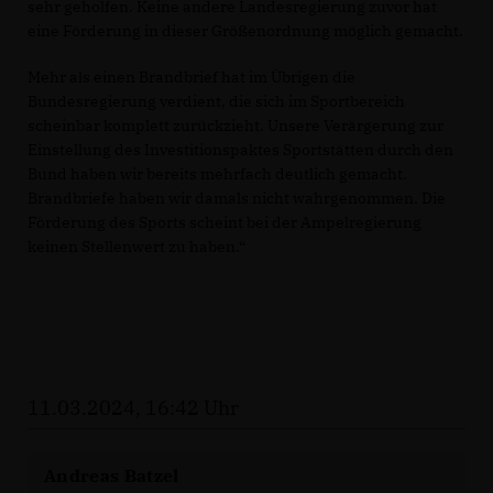
sehr geholfen. Keine andere Landesregierung zuvor hat
eine Förderung in dieser Größenordnung möglich gemacht.
Mehr als einen Brandbrief hat im Übrigen die
Bundesregierung verdient, die sich im Sportbereich
scheinbar komplett zurückzieht. Unsere Verärgerung zur
Einstellung des Investitionspaktes Sportstätten durch den
Bund haben wir bereits mehrfach deutlich gemacht.
Brandbriefe haben wir damals nicht wahrgenommen. Die
Förderung des Sports scheint bei der Ampelregierung
keinen Stellenwert zu haben.“
11.03.2024, 16:42 Uhr
Andreas Batzel