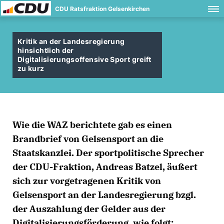
CDU Ratsfraktion Gelsenkirchen
Kritik an der Landesregierung
hinsichtlich der
Digitalisierungsoffensive Sport greift
zu kurz
Wie die WAZ berichtete gab es einen
Brandbrief von Gelsensport an die
Staatskanzlei. Der sportpolitische Sprecher
der CDU-Fraktion,
Andreas Batzel
, äußert
sich zur vorgetragenen Kritik von
Gelsensport an der Landesregierung bzgl.
der Auszahlung der Gelder aus der
Digitalisierungsförderung, wie folgt: