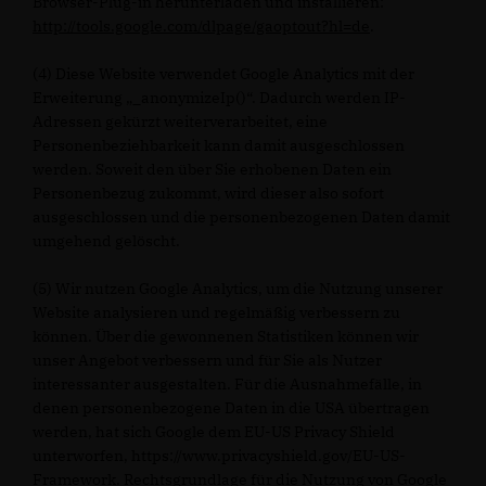
Browser-Plug-in herunterladen und installieren:
http://tools.google.com/dlpage/gaoptout?hl=de
.
(4) Diese Website verwendet Google Analytics mit der
Erweiterung „_anonymizeIp()“. Dadurch werden IP-
Adressen gekürzt weiterverarbeitet, eine
Personenbeziehbarkeit kann damit ausgeschlossen
werden. Soweit den über Sie erhobenen Daten ein
Personenbezug zukommt, wird dieser also sofort
ausgeschlossen und die personenbezogenen Daten damit
umgehend gelöscht.
(5) Wir nutzen Google Analytics, um die Nutzung unserer
Website analysieren und regelmäßig verbessern zu
können. Über die gewonnenen Statistiken können wir
unser Angebot verbessern und für Sie als Nutzer
interessanter ausgestalten. Für die Ausnahmefälle, in
denen personenbezogene Daten in die USA übertragen
werden, hat sich Google dem EU-US Privacy Shield
unterworfen, https://www.privacyshield.gov/EU-US-
Framework. Rechtsgrundlage für die Nutzung von Google