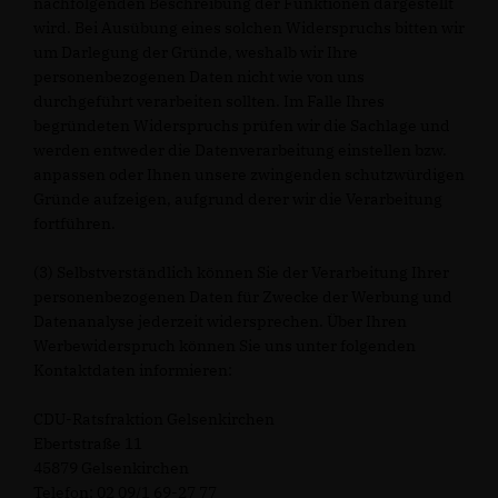
nachfolgenden Beschreibung der Funktionen dargestellt
wird. Bei Ausübung eines solchen Widerspruchs bitten wir
um Darlegung der Gründe, weshalb wir Ihre
personenbezogenen Daten nicht wie von uns
durchgeführt verarbeiten sollten. Im Falle Ihres
begründeten Widerspruchs prüfen wir die Sachlage und
werden entweder die Datenverarbeitung einstellen bzw.
anpassen oder Ihnen unsere zwingenden schutzwürdigen
Gründe aufzeigen, aufgrund derer wir die Verarbeitung
fortführen.
(3) Selbstverständlich können Sie der Verarbeitung Ihrer
personenbezogenen Daten für Zwecke der Werbung und
Datenanalyse jederzeit widersprechen. Über Ihren
Werbewiderspruch können Sie uns unter folgenden
Kontaktdaten informieren:
CDU-Ratsfraktion Gelsenkirchen
Ebertstraße 11
45879 Gelsenkirchen
Telefon: 02 09/1 69-27 77