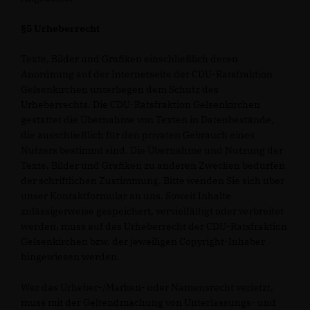
§5 Urheberrecht
Texte, Bilder und Grafiken einschließlich deren
Anordnung auf der Internetseite der CDU-Ratsfraktion
Gelsenkirchen unterliegen dem Schutz des
Urheberrechts. Die CDU-Ratsfraktion Gelsenkirchen
gestattet die Übernahme von Texten in Datenbestände,
die ausschließlich für den privaten Gebrauch eines
Nutzers bestimmt sind. Die Übernahme und Nutzung der
Texte, Bilder und Grafiken zu anderen Zwecken bedürfen
der schriftlichen Zustimmung. Bitte wenden Sie sich über
unser Kontaktformular an uns. Soweit Inhalte
zulässigerweise gespeichert, vervielfältigt oder verbreitet
werden, muss auf das Urheberrecht der CDU-Ratsfraktion
Gelsenkirchen bzw. der jeweiligen Copyright-Inhaber
hingewiesen werden.
Wer das Urheber-/Marken- oder Namensrecht verletzt,
muss mit der Geltendmachung von Unterlassungs- und