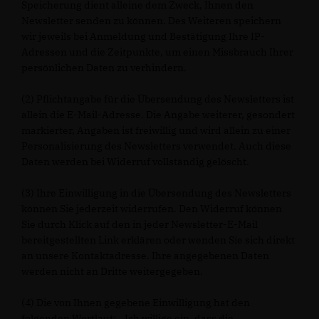
Speicherung dient alleine dem Zweck, Ihnen den
Newsletter senden zu können. Des Weiteren speichern
wir jeweils bei Anmeldung und Bestätigung Ihre IP-
Adressen und die Zeitpunkte, um einen Missbrauch Ihrer
persönlichen Daten zu verhindern.
(2) Pflichtangabe für die Übersendung des Newsletters ist
allein die E-Mail-Adresse. Die Angabe weiterer, gesondert
markierter, Angaben ist freiwillig und wird allein zu einer
Personalisierung des Newsletters verwendet. Auch diese
Daten werden bei Widerruf vollständig gelöscht.
(3) Ihre Einwilligung in die Übersendung des Newsletters
können Sie jederzeit widerrufen. Den Widerruf können
Sie durch Klick auf den in jeder Newsletter-E-Mail
bereitgestellten Link erklären oder wenden Sie sich direkt
an unsere Kontaktadresse. Ihre angegebenen Daten
werden nicht an Dritte weitergegeben.
(4) Die von Ihnen gegebene Einwilligung hat den
folgenden Wortlaut: „ Ich willige ein, dass die