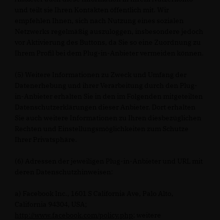
und teilt sie Ihren Kontakten öffentlich mit. Wir
empfehlen Ihnen, sich nach Nutzung eines sozialen
Netzwerks regelmäßig auszuloggen, insbesondere jedoch
vor Aktivierung des Buttons, da Sie so eine Zuordnung zu
Ihrem Profil bei dem Plug-in-Anbieter vermeiden können.
(5) Weitere Informationen zu Zweck und Umfang der
Datenerhebung und ihrer Verarbeitung durch den Plug-
in-Anbieter erhalten Sie in den im Folgenden mitgeteilten
Datenschutzerklärungen dieser Anbieter. Dort erhalten
Sie auch weitere Informationen zu Ihren diesbezüglichen
Rechten und Einstellungsmöglichkeiten zum Schutze
Ihrer Privatsphäre.
(6) Adressen der jeweiligen Plug-in-Anbieter und URL mit
deren Datenschutzhinweisen:
a) Facebook Inc., 1601 S California Ave, Palo Alto,
California 94304, USA;
http://www.facebook.com/policy.php
; weitere