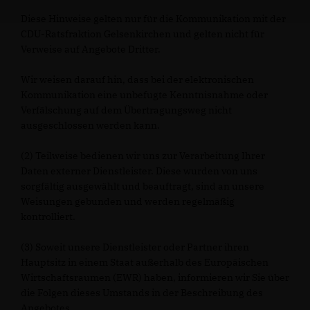
Diese Hinweise gelten nur für die Kommunikation mit der
CDU-Ratsfraktion Gelsenkirchen und gelten nicht für
Verweise auf Angebote Dritter.
Wir weisen darauf hin, dass bei der elektronischen
Kommunikation eine unbefugte Kenntnisnahme oder
Verfälschung auf dem Übertragungsweg nicht
ausgeschlossen werden kann.
(2) Teilweise bedienen wir uns zur Verarbeitung Ihrer
Daten externer Dienstleister. Diese wurden von uns
sorgfältig ausgewählt und beauftragt, sind an unsere
Weisungen gebunden und werden regelmäßig
kontrolliert.
(3) Soweit unsere Dienstleister oder Partner ihren
Hauptsitz in einem Staat außerhalb des Europäischen
Wirtschaftsraumen (EWR) haben, informieren wir Sie über
die Folgen dieses Umstands in der Beschreibung des
Angebotes.