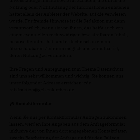
unvollständige Inhalte sowie für Schäden, die durch die
Nutzung oder Nichtnutzung der Informationen entstehen,
haftet allein der Anbieter der Website, auf die verwiesen
wurde. Für fremde Hinweise ist die Redaktion nur dann
verantwortlich, wenn sie von ihnen, das heißt auch von
einem eventuellen rechtswidrigen bzw. strafbaren Inhalt,
positive Kenntnis hat, und es technisch in einem
überschaubaren Zeitraum möglich und zumutbar ist,
deren Nutzung zu verhindern.
Ihre Fragen und Anregungen zum Thema Datenschutz
sind uns sehr willkommen und wichtig. Sie können uns
unter folgender Adresse erreichen: cdu-
ratsfraktion@gelsenkirchen.de
§9 Kontaktformular
Wenn Sie uns per Kontaktformular Anfragen zukommen
lassen, werden Ihre Angaben aus dem Anfrageformular
inklusive der von Ihnen dort angegebenen Kontaktdaten
zwecks Bearbeitung der Anfrage und für den Fall von