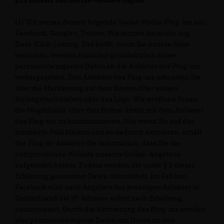
§15 Einsatz von Social-Media-Plugins
(1) Wir setzen derzeit folgende Social-Media-Plug-ins ein:
Facebook, Google+, Twitter. Wir nutzen dabei die sog.
Zwei-Klick-Lösung. Das heißt, wenn Sie unsere Seite
besuchen, werden zunächst grundsätzlich keine
personenbezogenen Daten an die Anbieter der Plug-ins
weitergegeben. Den Anbieter des Plug-ins erkennen Sie
über die Markierung auf dem Kasten über seinen
Anfangsbuchstaben oder das Logo. Wir eröffnen Ihnen
die Möglichkeit, über den Button direkt mit dem Anbieter
des Plug-ins zu kommunizieren. Nur wenn Sie auf das
markierte Feld klicken und es dadurch aktivieren, erhält
der Plug-in-Anbieter die Information, dass Sie die
entsprechende Website unseres Online-Angebots
aufgerufen haben. Zudem werden die unter § 3 dieser
Erklärung genannten Daten übermittelt. Im Fall von
Facebook wird nach Angaben der jeweiligen Anbieter in
Deutschland die IP-Adresse sofort nach Erhebung
anonymisiert. Durch die Aktivierung des Plug-ins werden
also personenbezogene Daten von Ihnen an den