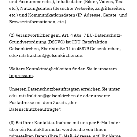
und Faxnummer etc. ), Inhaltsdaten (Bilder, Videos, Text
etc.), Nutzungsdaten (Besuchte Webseite, Zugriffszeiten,
etc.) und Kommunikationsdaten (IP-Adresse, Geräte- und
Browserinformationen, etc.).
(2) Verantwortlicher gem. Art. 4 Abs. 7 EU-Datenschutz-
Grundverordnung (DSGVO) ist CDU-Ratsfraktion
Gelsenkirchen, Ebertstraße 11 in 45879 Gelsenkirchen,
cdu-ratsfraktion@gelsenkirchen.de.
Weitere Kontaktmöglichkeiten finden Sie in unserem
Impressum
.
Unseren Datenschutzbeauftragten erreichen Sie unter
cdu-ratsfraktion@gelsenkirchen.de oder unserer
Postadresse mit dem Zusatz „der
Datenschutzbeauftragte“.
(3) Bei Ihrer Kontaktaufnahme mit uns per E-Mail oder
über ein Kontaktformular werden die von Ihnen
mitgeteilten Daten (Ihre E-Mail-Adresse, ggf. Ihr Name