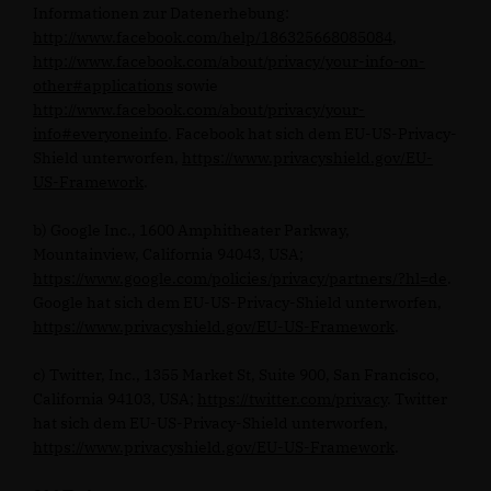
Informationen zur Datenerhebung:
http://www.facebook.com/help/186325668085084
,
http://www.facebook.com/about/privacy/your-info-on-
other#applications
sowie
http://www.facebook.com/about/privacy/your-
info#everyoneinfo
. Facebook hat sich dem EU-US-Privacy-
Shield unterworfen,
https://www.privacyshield.gov/EU-
US-Framework
.
b) Google Inc., 1600 Amphitheater Parkway,
Mountainview, California 94043, USA;
https://www.google.com/policies/privacy/partners/?hl=de
.
Google hat sich dem EU-US-Privacy-Shield unterworfen,
https://www.privacyshield.gov/EU-US-Framework
.
c) Twitter, Inc., 1355 Market St, Suite 900, San Francisco,
California 94103, USA;
https://twitter.com/privacy
. Twitter
hat sich dem EU-US-Privacy-Shield unterworfen,
https://www.privacyshield.gov/EU-US-Framework
.