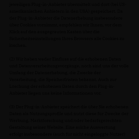
jeweiligen Plug-in-Anbieter übermittelt und dort (bei US-
amerikanischen Anbietern in den USA) gespeichert. Da
der Plug-in-Anbieter die Datenerhebung insbesondere
über Cookies vornimmt, empfehlen wir Ihnen, vor dem
Klick auf den ausgegrauten Kasten über die
Sicherheitseinstellungen Ihres Browsers alle Cookies zu
löschen.
(2) Wir haben weder Einfluss auf die erhobenen Daten
und Datenverarbeitungsvorgänge, noch sind uns der volle
Umfang der Datenerhebung, die Zwecke der
Verarbeitung, die Speicherfristen bekannt. Auch zur
Löschung der erhobenen Daten durch den Plug-in-
Anbieter liegen uns keine Informationen vor.
(3) Der Plug-in-Anbieter speichert die über Sie erhobenen
Daten als Nutzungsprofile und nutzt diese für Zwecke der
Werbung, Marktforschung und/oder bedarfsgerechten
Gestaltung seiner Website. Eine solche Auswertung
erfolgt insbesondere (auch für nicht eingeloggte Nutzer)