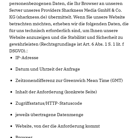
personenbezogenen Daten, die Ihr Browser an unseren
Server unseres Providers Sharkness Media GmbH & Co.
KG (sharkness.de) übermittelt. Wenn Sie unsere Website
betrachten möchten, erheben wir die folgenden Daten, die
für uns technisch erforderlich sind, um Ihnen unsere
Website anzuzeigen und die Stabilität und Sicherheit zu
gewährleisten (Rechtsgrundlage ist Art. 6 Abs. 1 S. 1 lit. f
DSGVO).:
IP-Adresse
Datum und Uhrzeit der Anfrage
Zeitzonendifferenz zur Greenwich Mean Time (GMT)
Inhalt der Anforderung (konkrete Seite)
Zugriffsstatus/HTTP-Statuscode
jeweils übertragene Datenmenge
Website, von der die Anforderung kommt
Browser