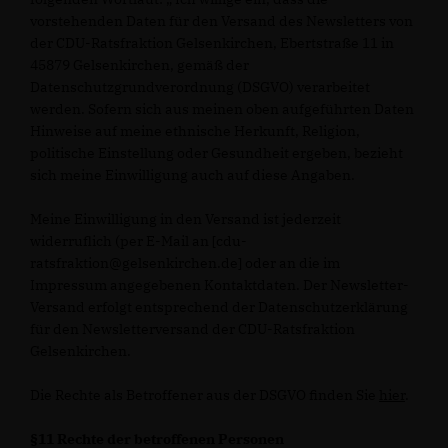
vorstehenden Daten für den Versand des Newsletters von
der CDU-Ratsfraktion Gelsenkirchen, Ebertstraße 11 in
45879 Gelsenkirchen, gemäß der
Datenschutzgrundverordnung (DSGVO) verarbeitet
werden. Sofern sich aus meinen oben aufgeführten Daten
Hinweise auf meine ethnische Herkunft, Religion,
politische Einstellung oder Gesundheit ergeben, bezieht
sich meine Einwilligung auch auf diese Angaben.
Meine Einwilligung in den Versand ist jederzeit
widerruflich (per E-Mail an [cdu-
ratsfraktion@gelsenkirchen.de] oder an die im
Impressum angegebenen Kontaktdaten. Der Newsletter-
Versand erfolgt entsprechend der Datenschutzerklärung
für den Newsletterversand der CDU-Ratsfraktion
Gelsenkirchen.
Die Rechte als Betroffener aus der DSGVO finden Sie
hier
.
§11 Rechte der betroffenen Personen