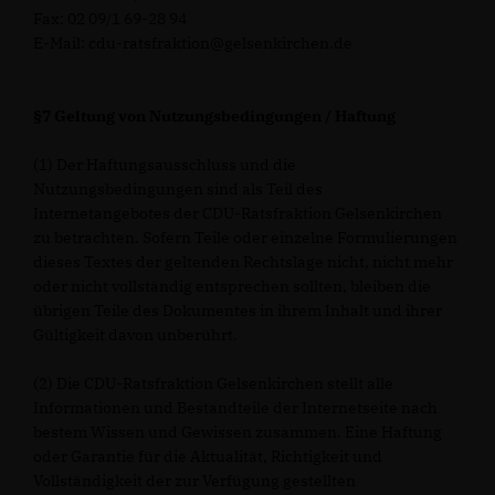
Fax: 02 09/1 69-28 94
E-Mail: cdu-ratsfraktion@gelsenkirchen.de
§7 Geltung von Nutzungsbedingungen / Haftung
(1) Der Haftungsausschluss und die
Nutzungsbedingungen sind als Teil des
Internetangebotes der CDU-Ratsfraktion Gelsenkirchen
zu betrachten. Sofern Teile oder einzelne Formulierungen
dieses Textes der geltenden Rechtslage nicht, nicht mehr
oder nicht vollständig entsprechen sollten, bleiben die
übrigen Teile des Dokumentes in ihrem Inhalt und ihrer
Gültigkeit davon unberührt.
(2) Die CDU-Ratsfraktion Gelsenkirchen stellt alle
Informationen und Bestandteile der Internetseite nach
bestem Wissen und Gewissen zusammen. Eine Haftung
oder Garantie für die Aktualität, Richtigkeit und
Vollständigkeit der zur Verfügung gestellten