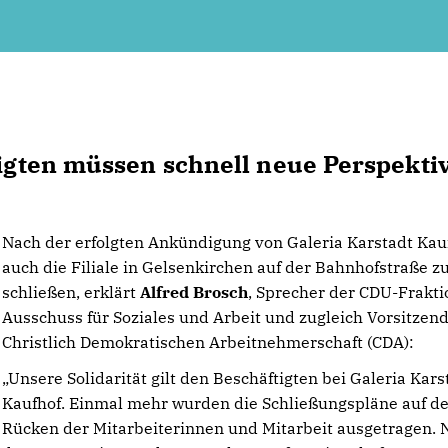
tigten müssen schnell neue Perspekti
Nach der erfolgten Ankündigung von Galeria Karstadt Kau
auch die Filiale in Gelsenkirchen auf der Bahnhofstraße z
schließen, erklärt
Alfred Brosch
, Sprecher der CDU-Frakti
Ausschuss für Soziales und Arbeit und zugleich Vorsitzen
Christlich Demokratischen Arbeitnehmerschaft (CDA):
Unsere Solidarität gilt den Beschäftigten bei Galeria Kars
Kaufhof. Einmal mehr wurden die Schließungspläne auf d
Rücken der Mitarbeiterinnen und Mitarbeit ausgetragen. 