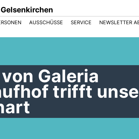
 Gelsenkirchen
ERSONEN
AUSSCHÜSSE
SERVICE
NEWSLETTER A
von Galeria
ufhof trifft uns
hart