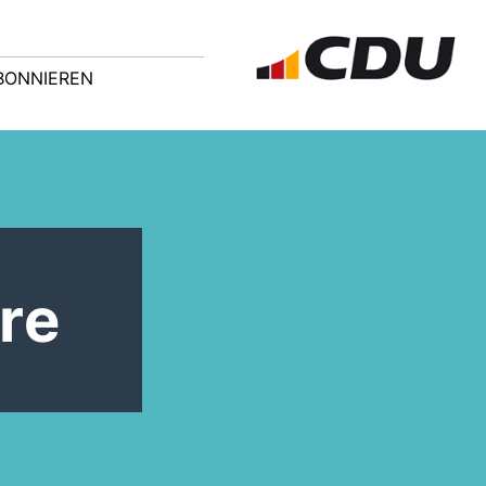
BONNIEREN
ere