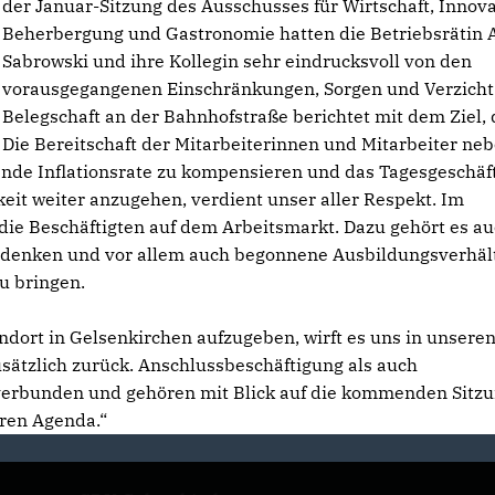
der Januar-Sitzung des Ausschusses für Wirtschaft, Innova
Beherbergung und Gastronomie hatten die Betriebsrätin 
Sabrowski und ihre Kollegin sehr eindrucksvoll von den
vorausgegangenen Einschränkungen, Sorgen und Verzicht 
Belegschaft an der Bahnhofstraße berichtet mit dem Ziel, 
Die Bereitschaft der Mitarbeiterinnen und Mitarbeiter ne
gende Inflationsrate zu kompensieren und das Tagesgeschäf
it weiter anzugehen, verdient unser aller Respekt. Im
die Beschäftigten auf dem Arbeitsmarkt. Dazu gehört es a
udenken und vor allem auch begonnene Ausbildungsverhäl
u bringen.
dort in Gelsenkirchen aufzugeben, wirft es uns in unsere
sätzlich zurück. Anschlussbeschäftigung als auch
verbunden und gehören mit Blick auf die kommenden Sitz
ren Agenda.“