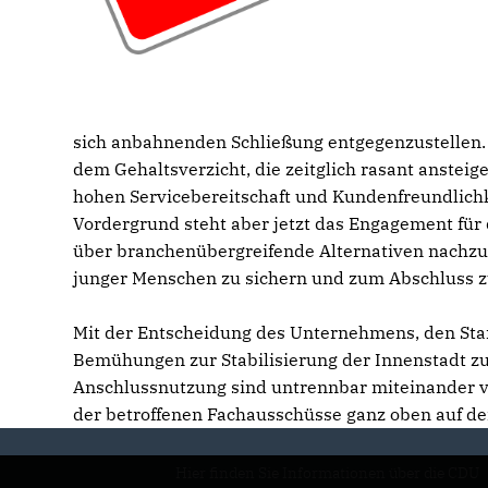
sich anbahnenden Schließung entgegenzustellen. 
dem Gehaltsverzicht, die zeitglich rasant anstei
hohen Servicebereitschaft und Kundenfreundlichke
Vordergrund steht aber jetzt das Engagement für 
über branchenübergreifende Alternativen nachz
junger Menschen zu sichern und zum Abschluss z
Mit der Entscheidung des Unternehmens, den Stan
Bemühungen zur Stabilisierung der Innenstadt zu
Anschlussnutzung sind untrennbar miteinander 
der betroffenen Fachausschüsse ganz oben auf de
Hier finden Sie Informationen über die CDU