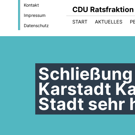
Kontakt
CDU Ratsfraktion
Impressum
START
AKTUELLES
P
Datenschutz
Schließung 
Karstadt Ka
Stadt sehr 