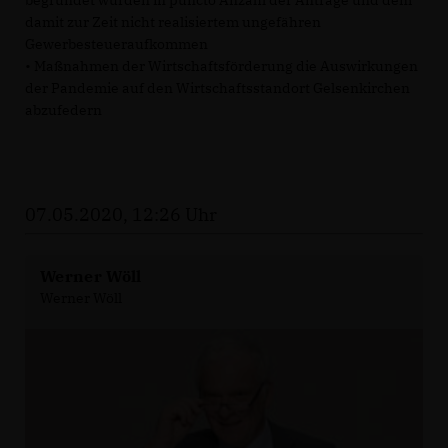
begründet wurden in puncto Anzahl der Anträge und dem
damit zur Zeit nicht realisiertem ungefähren
Gewerbesteueraufkommen
• Maßnahmen der Wirtschaftsförderung die Auswirkungen
der Pandemie auf den Wirtschaftsstandort Gelsenkirchen
abzufedern
07.05.2020, 12:26 Uhr
Werner Wöll
Werner Wöll