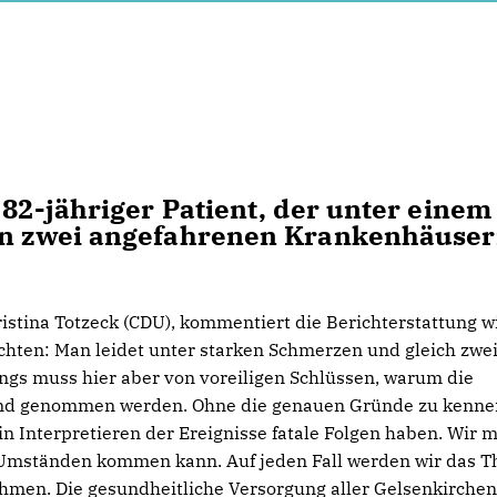
 82-jähriger Patient, der unter einem
von zwei angefahrenen Krankenhäuse
istina Totzeck (CDU), kommentiert die Berichterstattung w
ichten: Man leidet unter starken Schmerzen und gleich zwe
gs muss hier aber von voreiligen Schlüssen, warum die
and genommen werden. Ohne die genauen Gründe zu kenne
in Interpretieren der Ereignisse fatale Folgen haben. Wir 
n Umständen kommen kann. Auf jeden Fall werden wir das 
hmen. Die gesundheitliche Versorgung aller Gelsenkirche