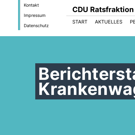
Kontakt
CDU Ratsfraktion
Impressum
START
AKTUELLES
P
Datenschutz
Berichterst
Krankenwag