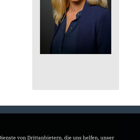
enste von Drittanbietern, die uns helfen, unser