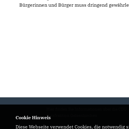
Bürgerinnen und Bürger muss dringend gewährlei
Hier finden Sie Informationen über die CDU
Ratsfraktion Gelsenkirchen
Cookie Hinweis
Diese Webseite verwendet Cookies, die notwendig si