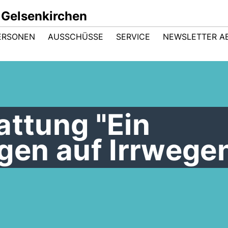
 Gelsenkirchen
ERSONEN
AUSSCHÜSSE
SERVICE
NEWSLETTER A
attung "Ein
en auf Irrwege