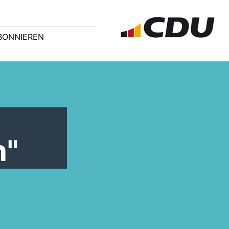
BONNIEREN
n"