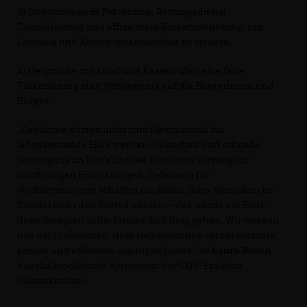
3) Investitionen in Prävention, Rettungsdienst-
Digitalisierung und effizientere Einsatzsteuerung, um
Leistung und Kosten verantwortbar zu steuern.
4) Gespräche mit Land und Kassen über eine faire
Finanzierung statt Verlagerung auf die Bürgerinnen und
Bürger.
Gebühren dürfen nicht zum Hemmschuh für
lebensrettende Hilfe werden. Sicherheit und schnelle
Versorgung im Notfall haben absoluten Vorrang vor
kurzfristigen Einsparungen. Gebühren für
Notfalltransporte schaffen ein Risiko, dass Menschen im
Zweifel nicht den Notruf wählen — das würde am Ende
dann komplett in die falsche Richtung gehen. Wir werden
uns dafür einsetzen, dass Gelsenkirchen verantwortbare,
soziale und effiziente Lösungen findet", so
Laura Rosen
,
haushaltspolitische Sprecherin der CDU-Fraktion
Gelsenkirchen.