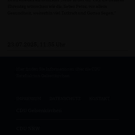
Ehrentag wünschen wir dir, lieber Peter, vor allem
Gesundheit, weiterhin viel Tatkraft und Gottes Segen."
23.07.2025, 11:55 Uhr
Hier finden Sie Informationen über die CDU
Ratsfraktion Gelsenkirchen
IMPRESSUM
DATENSCHUTZ
KONTAKT
CDU Gelsenkirchen
CDU NRW