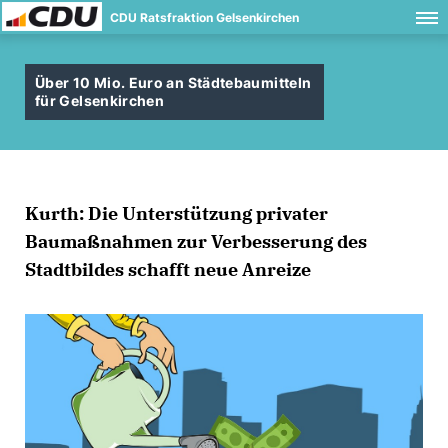
CDU Ratsfraktion Gelsenkirchen
Über 10 Mio. Euro an Städtebaumitteln
für Gelsenkirchen
Kurth: Die Unterstützung privater
Baumaßnahmen zur Verbesserung des
Stadtbildes schafft neue Anreize