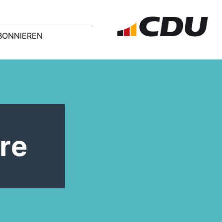
BONNIEREN
ere