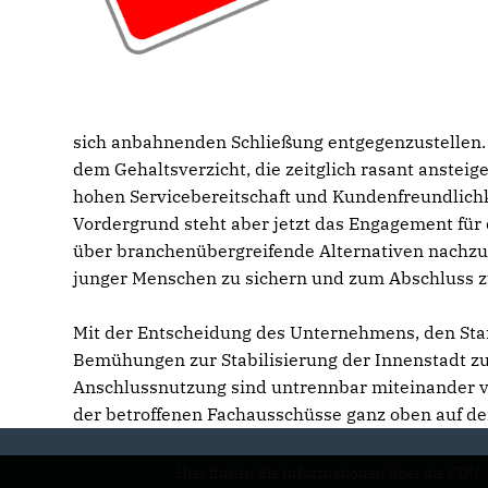
sich anbahnenden Schließung entgegenzustellen. 
dem Gehaltsverzicht, die zeitglich rasant anstei
hohen Servicebereitschaft und Kundenfreundlichke
Vordergrund steht aber jetzt das Engagement für 
über branchenübergreifende Alternativen nachz
junger Menschen zu sichern und zum Abschluss z
Mit der Entscheidung des Unternehmens, den Stan
Bemühungen zur Stabilisierung der Innenstadt zu
Anschlussnutzung sind untrennbar miteinander 
der betroffenen Fachausschüsse ganz oben auf de
Hier finden Sie Informationen über die CDU