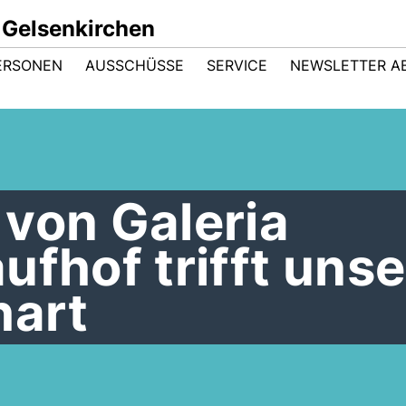
 Gelsenkirchen
ERSONEN
AUSSCHÜSSE
SERVICE
NEWSLETTER A
von Galeria
ufhof trifft uns
hart