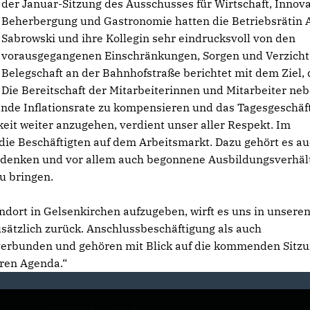
der Januar-Sitzung des Ausschusses für Wirtschaft, Innova
Beherbergung und Gastronomie hatten die Betriebsrätin 
Sabrowski und ihre Kollegin sehr eindrucksvoll von den
vorausgegangenen Einschränkungen, Sorgen und Verzicht 
Belegschaft an der Bahnhofstraße berichtet mit dem Ziel, 
Die Bereitschaft der Mitarbeiterinnen und Mitarbeiter ne
gende Inflationsrate zu kompensieren und das Tagesgeschäf
it weiter anzugehen, verdient unser aller Respekt. Im
die Beschäftigten auf dem Arbeitsmarkt. Dazu gehört es a
udenken und vor allem auch begonnene Ausbildungsverhäl
u bringen.
dort in Gelsenkirchen aufzugeben, wirft es uns in unsere
sätzlich zurück. Anschlussbeschäftigung als auch
verbunden und gehören mit Blick auf die kommenden Sitz
ren Agenda.“