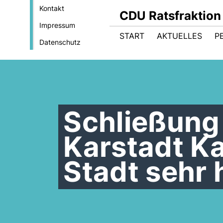
Kontakt
CDU Ratsfraktion
Impressum
START
AKTUELLES
P
Datenschutz
Schließung 
Karstadt Ka
Stadt sehr 