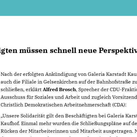
tigten müssen schnell neue Perspekti
Nach der erfolgten Ankündigung von Galeria Karstadt Kau
auch die Filiale in Gelsenkirchen auf der Bahnhofstraße z
schließen, erklärt
Alfred Brosch
, Sprecher der CDU-Frakti
Ausschuss für Soziales und Arbeit und zugleich Vorsitzen
Christlich Demokratischen Arbeitnehmerschaft (CDA):
Unsere Solidarität gilt den Beschäftigten bei Galeria Kars
Kaufhof. Einmal mehr wurden die Schließungspläne auf d
Rücken der Mitarbeiterinnen und Mitarbeit ausgetragen. 