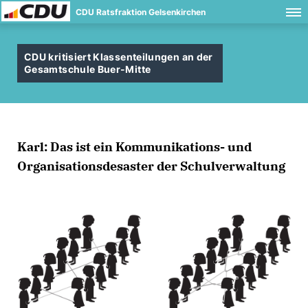
CDU Ratsfraktion Gelsenkirchen
CDU kritisiert Klassenteilungen an der
Gesamtschule Buer-Mitte
Karl: Das ist ein Kommunikations- und
Organisationsdesaster der Schulverwaltung