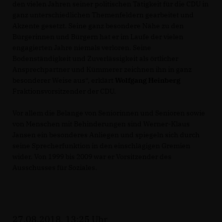
den vielen Jahren seiner politischen Tätigkeit für die CDU in
ganz unterschiedlichen Themenfeldern gearbeitet und
Akzente gesetzt. Seine ganz besondere Nähe zu den
Bürgerinnen und Bürgern hat er im Laufe der vielen
engagierten Jahre niemals verloren. Seine
Bodenständigkeit und Zuverlässigkeit als örtlicher
Ansprechpartner und Kümmerer zeichnen ihn in ganz
besonderer Weise aus“, erklärt
Wolfgang Heinberg
Fraktionsvorsitzender der CDU.
Vor allem die Belange von Seniorinnen und Senioren sowie
von Menschen mit Behinderungen sind Werner-Klaus
Jansen ein besonderes Anliegen und spiegeln sich durch
seine Sprecherfunktion in den einschlägigen Gremien
wider. Von 1999 bis 2009 war er Vorsitzender des
Ausschusses für Soziales.
27.08.2018, 13:25 Uhr