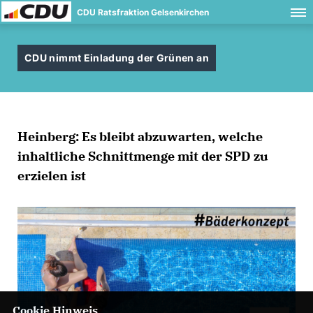
CDU Ratsfraktion Gelsenkirchen
CDU nimmt Einladung der Grünen an
Heinberg: Es bleibt abzuwarten, welche
inhaltliche Schnittmenge mit der SPD zu
erzielen ist
Cookie Hinweis