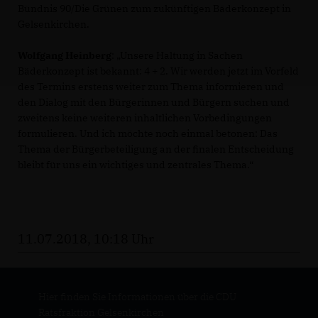
Bündnis 90/Die Grünen zum zukünftigen Bäderkonzept in
Gelsenkirchen.
Wolfgang Heinberg
: „Unsere Haltung in Sachen
Bäderkonzept ist bekannt: 4 + 2. Wir werden jetzt im Vorfeld
des Termins erstens weiter zum Thema informieren und
den Dialog mit den Bürgerinnen und Bürgern suchen und
zweitens keine weiteren inhaltlichen Vorbedingungen
formulieren. Und ich möchte noch einmal betonen: Das
Thema der Bürgerbeteiligung an der finalen Entscheidung
bleibt für uns ein wichtiges und zentrales Thema.“
11.07.2018, 10:18 Uhr
Hier finden Sie Informationen über die CDU
Ratsfraktion Gelsenkirchen