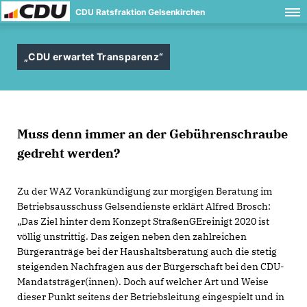
CDU Ratsfraktion Gelsenkirchen
CDU erwartet Transparenz“
Muss denn immer an der Gebührenschraube
gedreht werden?
Zu der WAZ Vorankündigung zur morgigen Beratung im
Betriebsausschuss Gelsendienste erklärt Alfred Brosch:
Das Ziel hinter dem Konzept StraßenGEreinigt 2020 ist
völlig unstrittig. Das zeigen neben den zahlreichen
Bürgeranträge bei der Haushaltsberatung auch die stetig
steigenden Nachfragen aus der Bürgerschaft bei den CDU-
Mandatsträger(innen). Doch auf welcher Art und Weise
dieser Punkt seitens der Betriebsleitung eingespielt und in