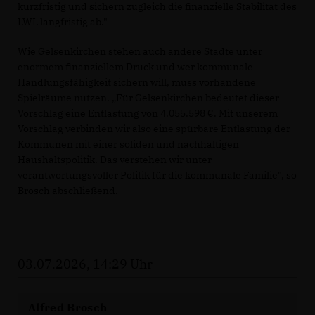
kurzfristig und sichern zugleich die finanzielle Stabilität des
LWL langfristig ab."
Wie Gelsenkirchen stehen auch andere Städte unter
enormem finanziellem Druck und wer kommunale
Handlungsfähigkeit sichern will, muss vorhandene
Spielräume nutzen. „Für Gelsenkirchen bedeutet dieser
Vorschlag eine Entlastung von 4.055.598 €. Mit unserem
Vorschlag verbinden wir also eine spürbare Entlastung der
Kommunen mit einer soliden und nachhaltigen
Haushaltspolitik. Das verstehen wir unter
verantwortungsvoller Politik für die kommunale Familie", so
Brosch abschließend.
03.07.2026, 14:29 Uhr
Alfred Brosch