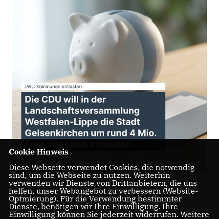
Cookie Hinweis
Diese Webseite verwendet Cookies, die notwendig
sind, um die Webseite zu nutzen. Weiterhin
verwenden wir Dienste von Drittanbietern, die uns
helfen, unser Webangebot zu verbessern (Website-
Optmierung). Für die Verwendung bestimmter
Dienste, benötigen wir Ihre Einwilligung. Ihre
Die CDU-Fraktion und die SPD-Fraktion in der
Einwilligung können Sie jederzeit widerrufen. Weitere
Landschaftsversammlung Westfalen-Lippe (LWL) wollen