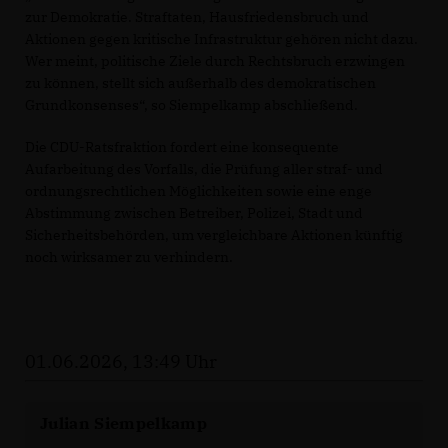
zur Demokratie. Straftaten, Hausfriedensbruch und
Aktionen gegen kritische Infrastruktur gehören nicht dazu.
Wer meint, politische Ziele durch Rechtsbruch erzwingen
zu können, stellt sich außerhalb des demokratischen
Grundkonsenses“, so Siempelkamp abschließend.
Die CDU-Ratsfraktion fordert eine konsequente
Aufarbeitung des Vorfalls, die Prüfung aller straf- und
ordnungsrechtlichen Möglichkeiten sowie eine enge
Abstimmung zwischen Betreiber, Polizei, Stadt und
Sicherheitsbehörden, um vergleichbare Aktionen künftig
noch wirksamer zu verhindern.
01.06.2026, 13:49 Uhr
Julian Siempelkamp